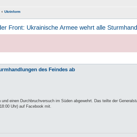
Ukrinform
er Front: Ukrainische Armee wehrt alle Sturmhan
Sturmhandlungen des Feindes ab
 und einen Durchbruchversuch im Süden abgewehrt. Das teilte der Generalst
 18:00 Uhr) auf Facebook mit.