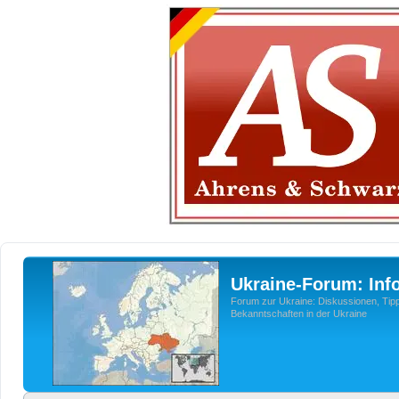
Ukraine-Forum: Inf
Forum zur Ukraine: Diskussionen, Tipp
Bekanntschaften in der Ukraine