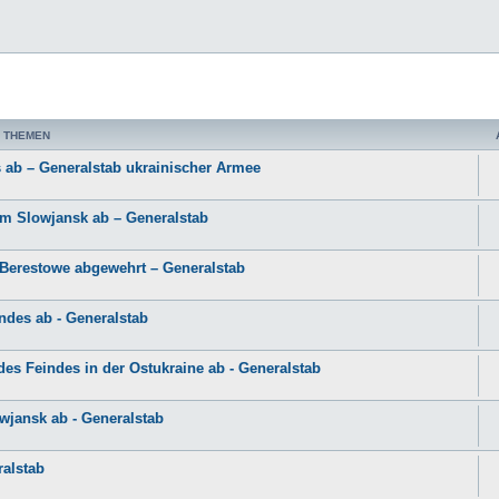
 THEMEN
 ab – Generalstab ukrainischer Armee
m Slowjansk ab – Generalstab
 Berestowe abgewehrt – Generalstab
ndes ab - Generalstab
es Feindes in der Ostukraine ab - Generalstab
wjansk ab - Generalstab
ralstab