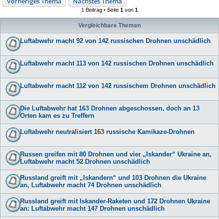
Vorheriges Thema
Nächstes Thema
1 Beitrag • Seite
1
von
1
Vergleichbare Themen
Luftabwehr macht 92 von 142 russischen Drohnen unschädlich
Luftabwehr macht 113 von 142 russischen Drohnen unschädlich
Luftabwehr macht 112 von 142 russischem Drohnen unschädlich
Die Luftabwehr hat 163 Drohnen abgeschossen, doch an 13
Orten kam es zu Treffern
Luftabwehr neutralisiert 163 russische Kamikaze-Drohnen
Russen greifen mit 80 Drohnen und vier „Iskander“ Ukraine an,
Luftabwehr macht 52 Drohnen unschädlich
Russland greift mit „Iskandern“ und 103 Drohnen die Ukraine
an, Luftabwehr macht 74 Drohnen unschädlich
Russland greift mit Iskander-Raketen und 172 Drohnen Ukraine
an: Luftabwehr macht 147 Drohnen unschädlich