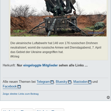
Die ukrainische Luftabwehr hat 146 von 176 russischen Drohnen
neutralisiert, womit die russische Armee seit Dienstagabend, 7. April
das Gebiet der Ukraine angegriffen hat.
#Krieg
Herkunft:
Nur
eingeloggte Mitglieder
sehen alle Links ...
Alle neuen Themen bei
Telegram
,
Bluesky
,
Mastodon
und
Facebook
Zeige direkte Links zum Beitrag