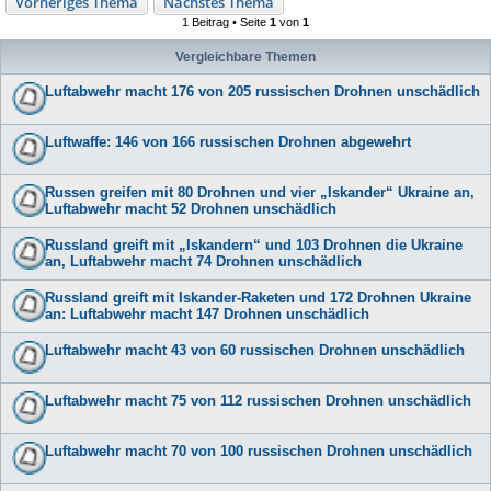
Vorheriges Thema
Nächstes Thema
1 Beitrag • Seite
1
von
1
Vergleichbare Themen
Luftabwehr macht 176 von 205 russischen Drohnen unschädlich
Luftwaffe: 146 von 166 russischen Drohnen abgewehrt
Russen greifen mit 80 Drohnen und vier „Iskander“ Ukraine an,
Luftabwehr macht 52 Drohnen unschädlich
Russland greift mit „Iskandern“ und 103 Drohnen die Ukraine
an, Luftabwehr macht 74 Drohnen unschädlich
Russland greift mit Iskander-Raketen und 172 Drohnen Ukraine
an: Luftabwehr macht 147 Drohnen unschädlich
Luftabwehr macht 43 von 60 russischen Drohnen unschädlich
Luftabwehr macht 75 von 112 russischen Drohnen unschädlich
Luftabwehr macht 70 von 100 russischen Drohnen unschädlich