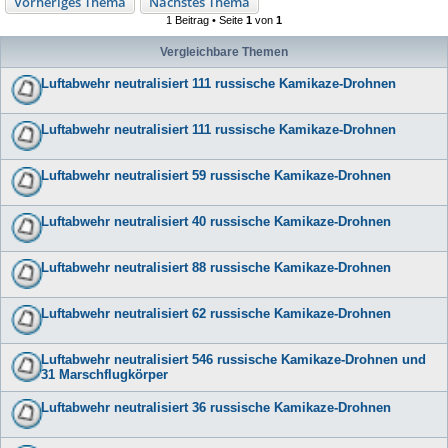
Vorheriges Thema
Nächstes Thema
1 Beitrag • Seite
1
von
1
Vergleichbare Themen
Luftabwehr neutralisiert 111 russische Kamikaze-Drohnen
Luftabwehr neutralisiert 111 russische Kamikaze-Drohnen
Luftabwehr neutralisiert 59 russische Kamikaze-Drohnen
Luftabwehr neutralisiert 40 russische Kamikaze-Drohnen
Luftabwehr neutralisiert 88 russische Kamikaze-Drohnen
Luftabwehr neutralisiert 62 russische Kamikaze-Drohnen
Luftabwehr neutralisiert 546 russische Kamikaze-Drohnen und
31 Marschflugkörper
Luftabwehr neutralisiert 36 russische Kamikaze-Drohnen