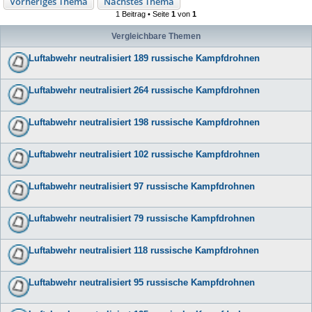
Vorheriges Thema
Nächstes Thema
1 Beitrag • Seite
1
von
1
Vergleichbare Themen
Luftabwehr neutralisiert 189 russische Kampfdrohnen
Luftabwehr neutralisiert 264 russische Kampfdrohnen
Luftabwehr neutralisiert 198 russische Kampfdrohnen
Luftabwehr neutralisiert 102 russische Kampfdrohnen
Luftabwehr neutralisiert 97 russische Kampfdrohnen
Luftabwehr neutralisiert 79 russische Kampfdrohnen
Luftabwehr neutralisiert 118 russische Kampfdrohnen
Luftabwehr neutralisiert 95 russische Kampfdrohnen