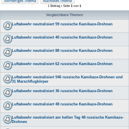
Vorheriges Thema
Nächstes Thema
1 Beitrag • Seite
1
von
1
Vergleichbare Themen
Luftabwehr neutralisiert 59 russische Kamikaze-Drohnen
Luftabwehr neutralisiert 40 russische Kamikaze-Drohnen
Luftabwehr neutralisiert 88 russische Kamikaze-Drohnen
Luftabwehr neutralisiert 62 russische Kamikaze-Drohnen
Luftabwehr neutralisiert 546 russische Kamikaze-Drohnen und
31 Marschflugkörper
Luftabwehr neutralisiert 36 russische Kamikaze-Drohnen
Luftabwehr neutralisiert 48 russische Kamikaze-Drohnen
Luftabwehr neutralisiert am hellen Tag 48 russische Kamikaze-
Drohnen