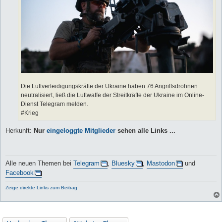
Die Luftverteidigungskräfte der Ukraine haben 76 Angriffsdrohnen
neutralisiert, ließ die Luftwaffe der Streitkräfte der Ukraine im Online-
Dienst Telegram melden.
#Krieg
Herkunft:
Nur
eingeloggte Mitglieder
sehen alle Links ...
Alle neuen Themen bei
Telegram
,
Bluesky
,
Mastodon
und
Facebook
Zeige direkte Links zum Beitrag