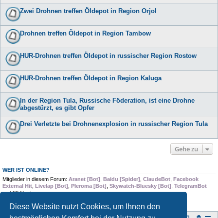
Zwei Drohnen treffen Öldepot in Region Orjol
Drohnen treffen Öldepot in Region Tambow
HUR-Drohnen treffen Öldepot in russischer Region Rostow
HUR-Drohnen treffen Öldepot in Region Kaluga
In der Region Tula, Russische Föderation, ist eine Drohne
abgestürzt, es gibt Opfer
Drei Verletzte bei Drohnenexplosion in russischer Region Tula
Gehe zu
WER IST ONLINE?
Mitglieder in diesem Forum:
Aranet [Bot]
,
Baidu [Spider]
,
ClaudeBot
,
Facebook
External Hit
,
Livelap [Bot]
,
Pleroma [Bot]
,
Skywatch-Bluesky [Bot]
,
TelegramBot
und 20 Gäste
Diese Website nutzt Cookies, um Ihnen den