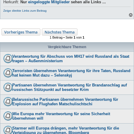
Herkunft:
Nur
eingeloggte Mitglieder
sehen alle Links ...
Zeige direkte Links zum Beitrag
Vorheriges Thema
Nächstes Thema
1 Beitrag • Seite
1
von
1
Vergleichbare Themen
Verantwortung für Abschuss von MH17 wird Russland als Staat
tragen – Außenministerium
Terroristen übernehmen Verantwortung für ihre Taten, Russland
hat keinen Mut dazu – Selenskyj
Partisanen übernehmen Verantwortung für Brandanschlag auf
russischen Stützpunkt auf besetzter Krim
Belarussische Partisanen übernehmen Verantwortung für
Explosion auf Flughafen Matschulischtschi
Wie Europa mehr Verantwortung für seine Sicherheit
übernehmen will
Starmer will Europa drängen, mehr Verantwortung für die
Verteidigung zu übernehmen, Bloomberg