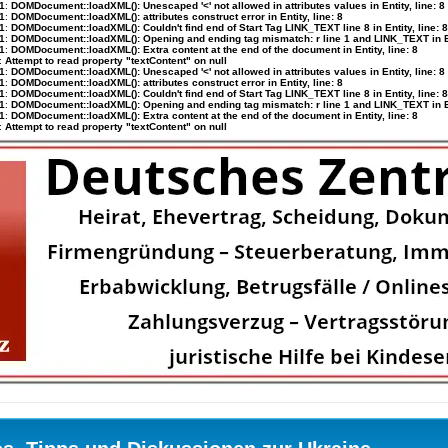
1
:
DOMDocument::loadXML(): Unescaped '<' not allowed in attributes values in Entity, line: 8
1
:
DOMDocument::loadXML(): attributes construct error in Entity, line: 8
1
:
DOMDocument::loadXML(): Couldn't find end of Start Tag LINK_TEXT line 8 in Entity, line: 8
1
:
DOMDocument::loadXML(): Opening and ending tag mismatch: r line 1 and LINK_TEXT in Ent
1
:
DOMDocument::loadXML(): Extra content at the end of the document in Entity, line: 8
:
Attempt to read property "textContent" on null
1
:
DOMDocument::loadXML(): Unescaped '<' not allowed in attributes values in Entity, line: 8
1
:
DOMDocument::loadXML(): attributes construct error in Entity, line: 8
1
:
DOMDocument::loadXML(): Couldn't find end of Start Tag LINK_TEXT line 8 in Entity, line: 8
1
:
DOMDocument::loadXML(): Opening and ending tag mismatch: r line 1 and LINK_TEXT in Ent
1
:
DOMDocument::loadXML(): Extra content at the end of the document in Entity, line: 8
:
Attempt to read property "textContent" on null