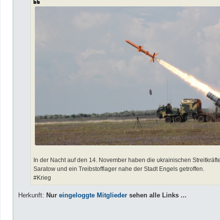
r
a
g
In der Nacht auf den 14. November haben die ukrainischen Streitkräfte
Saratow und ein Treibstofflager nahe der Stadt Engels getroffen.
#Krieg
Herkunft:
Nur
eingeloggte Mitglieder
sehen alle Links ...