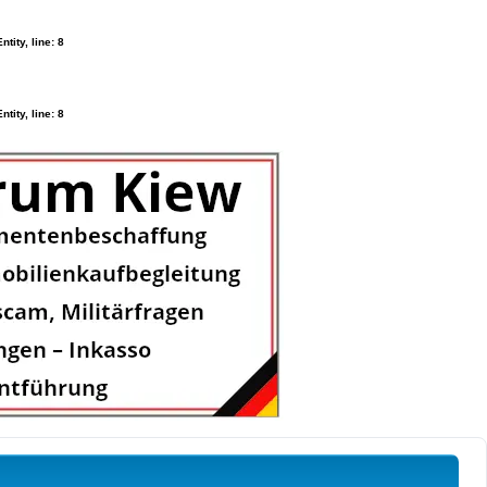
ity, line: 8
ity, line: 8