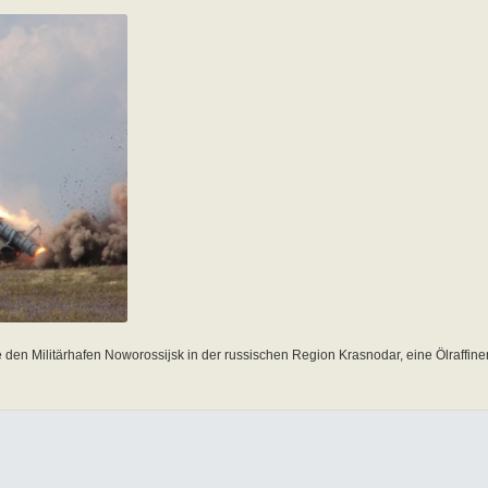
 den Militärhafen Noworossijsk in der russischen Region Krasnodar, eine Ölraffine