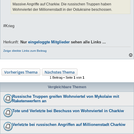
Massive Angriffe auf Charkiw. Die russischen Truppen haben
Wohnviertel der Millionenstadt in der Ostukraine beschossen.
#Krieg
Herkunft:
Nur
eingeloggte Mitglieder
sehen alle Links ...
Zeige direkte Links zum Beitrag
Vorheriges Thema
Nächstes Thema
1 Beitrag • Seite
1
von
1
Vergleichbare Themen
Russische Truppen greifen Wohnviertel von Mykolaiw mit
Raketenwerfern an
Tote und Verletzte bei Beschuss von Wohnviertel in Charkiw
Verletzte bei russischen Angriffen auf Millionenstadt Charkiw