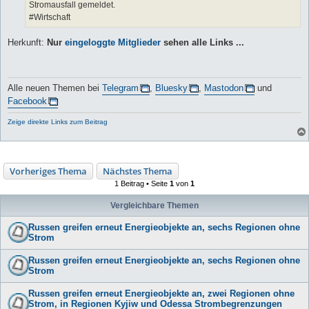
Stromausfall gemeldet.
#Wirtschaft
Herkunft:
Nur
eingeloggte Mitglieder
sehen alle Links ...
Alle neuen Themen bei
Telegram
,
Bluesky
,
Mastodon
und
Facebook
Zeige direkte Links zum Beitrag
Vorheriges Thema
Nächstes Thema
1 Beitrag • Seite
1
von
1
Vergleichbare Themen
Russen greifen erneut Energieobjekte an, sechs Regionen ohne
Strom
Russen greifen erneut Energieobjekte an, sechs Regionen ohne
Strom
Russen greifen erneut Energieobjekte an, zwei Regionen ohne
Strom, in Regionen Kyjiw und Odessa Strombegrenzungen