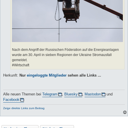
Nach dem Angriff der Russischen Föderation auf die Energieanlagen
wurde am 30. April in sieben Regionen der Ukraine Stromausfall
gemeldet.
#Wirtschaft
Herkunft:
Nur
eingeloggte Mitglieder
sehen alle Links ...
Alle neuen Themen bei
Telegram
,
Bluesky
,
Mastodon
und
Facebook
Zeige direkte Links zum Beitrag