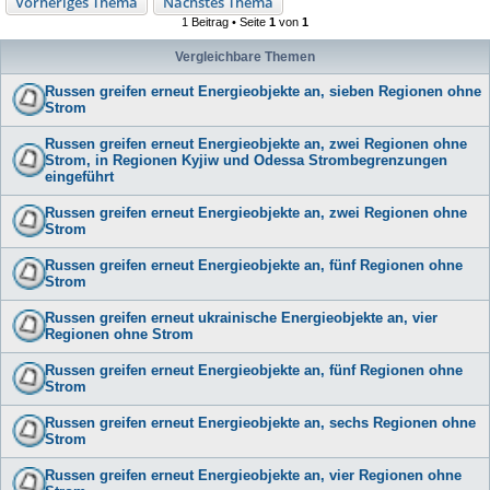
Vorheriges Thema
Nächstes Thema
1 Beitrag • Seite
1
von
1
Vergleichbare Themen
Russen greifen erneut Energieobjekte an, sieben Regionen ohne
Strom
Russen greifen erneut Energieobjekte an, zwei Regionen ohne
Strom, in Regionen Kyjiw und Odessa Strombegrenzungen
eingeführt
Russen greifen erneut Energieobjekte an, zwei Regionen ohne
Strom
Russen greifen erneut Energieobjekte an, fünf Regionen ohne
Strom
Russen greifen erneut ukrainische Energieobjekte an, vier
Regionen ohne Strom
Russen greifen erneut Energieobjekte an, fünf Regionen ohne
Strom
Russen greifen erneut Energieobjekte an, sechs Regionen ohne
Strom
Russen greifen erneut Energieobjekte an, vier Regionen ohne