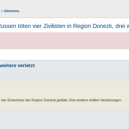
Ukrinform
ussen töten vier Zivilisten in Region Donezk, drei w
weitere verletzt
ier Einwohner der Region Donezk getötet. Drei weitere erlitten Verletzungen.