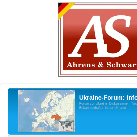
Ukraine-Forum: Inf
Forum zur Ukraine: Diskussionen, Tipp
Bekanntschaften in der Ukraine