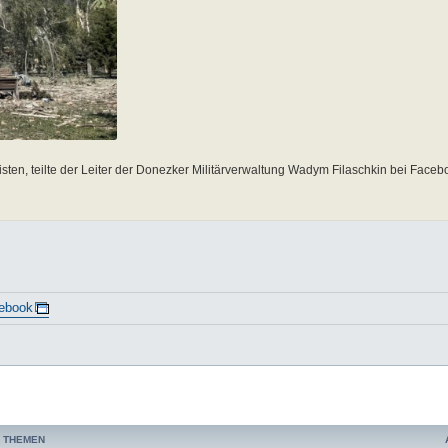
sten, teilte der Leiter der Donezker Militärverwaltung Wadym Filaschkin bei Facebo
ebook
 THEMEN