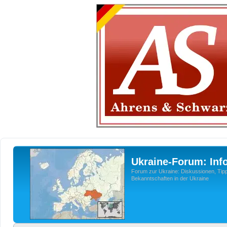
Ukraine-Forum: Inf
Forum zur Ukraine: Diskussionen, Tipp
Bekanntschaften in der Ukraine