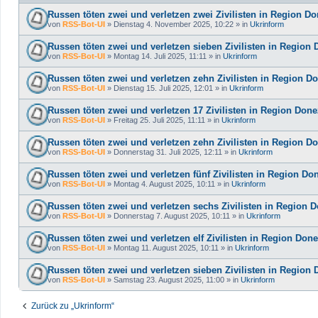
Russen töten zwei und verletzen zwei Zivilisten in Region D
von
RSS-Bot-UI
»
Dienstag 4. November 2025, 10:22
» in
Ukrinform
Russen töten zwei und verletzen sieben Zivilisten in Region
von
RSS-Bot-UI
»
Montag 14. Juli 2025, 11:11
» in
Ukrinform
Russen töten zwei und verletzen zehn Zivilisten in Region D
von
RSS-Bot-UI
»
Dienstag 15. Juli 2025, 12:01
» in
Ukrinform
Russen töten zwei und verletzen 17 Zivilisten in Region Don
von
RSS-Bot-UI
»
Freitag 25. Juli 2025, 11:11
» in
Ukrinform
Russen töten zwei und verletzen zehn Zivilisten in Region D
von
RSS-Bot-UI
»
Donnerstag 31. Juli 2025, 12:11
» in
Ukrinform
Russen töten zwei und verletzen fünf Zivilisten in Region Do
von
RSS-Bot-UI
»
Montag 4. August 2025, 10:11
» in
Ukrinform
Russen töten zwei und verletzen sechs Zivilisten in Region 
von
RSS-Bot-UI
»
Donnerstag 7. August 2025, 10:11
» in
Ukrinform
Russen töten zwei und verletzen elf Zivilisten in Region Don
von
RSS-Bot-UI
»
Montag 11. August 2025, 10:11
» in
Ukrinform
Russen töten zwei und verletzen sieben Zivilisten in Region
von
RSS-Bot-UI
»
Samstag 23. August 2025, 11:00
» in
Ukrinform
Zurück zu „Ukrinform“