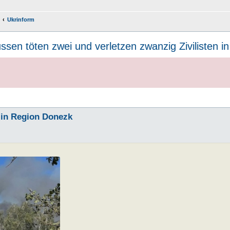
Ukrinform
ssen töten zwei und verletzen zwanzig Zivilisten 
n in Region Donezk