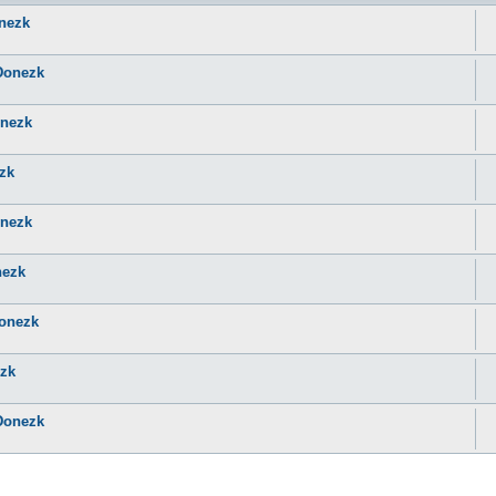
onezk
 Donezk
onezk
ezk
onezk
nezk
Donezk
ezk
 Donezk