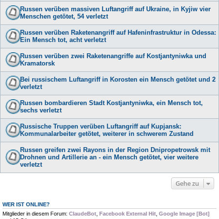
Russen verüben massiven Luftangriff auf Ukraine, in Kyjiw vier
Menschen getötet, 54 verletzt
Russen verüben Raketenangriff auf Hafeninfrastruktur in Odessa:
Ein Mensch tot, acht verletzt
Russen verüben zwei Raketenangriffe auf Kostjantyniwka und
Kramatorsk
Bei russischem Luftangriff in Korosten ein Mensch getötet und 2
verletzt
Russen bombardieren Stadt Kostjantyniwka, ein Mensch tot,
sechs verletzt
Russische Truppen verüben Luftangriff auf Kupjansk:
Kommunalarbeiter getötet, weiterer in schwerem Zustand
Russen greifen zwei Rayons in der Region Dnipropetrowsk mit
Drohnen und Artillerie an - ein Mensch getötet, vier weitere
verletzt
Gehe zu
WER IST ONLINE?
Mitglieder in diesem Forum:
ClaudeBot
,
Facebook External Hit
,
Google Image [Bot]