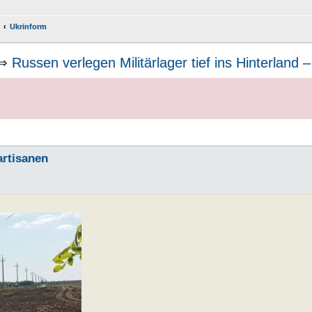
Ukrinform
⇒
Russen verlegen Militärlager tief ins Hinterland 
artisanen