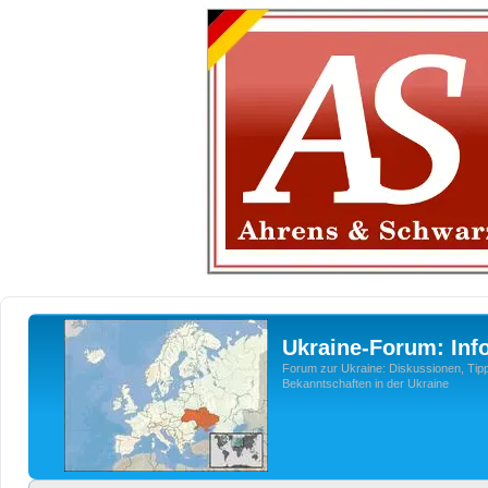
Ukraine-Forum: Inf
Forum zur Ukraine: Diskussionen, Tipp
Bekanntschaften in der Ukraine