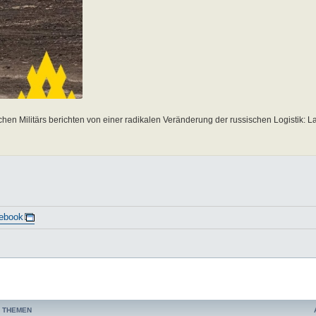
n Militärs berichten von einer radikalen Veränderung der russischen Logistik: L
ebook
 THEMEN