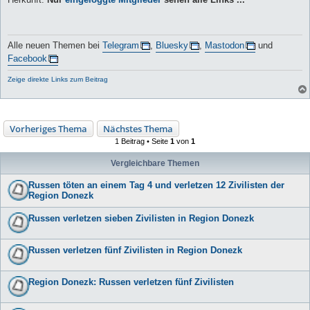
Alle neuen Themen bei
Telegram
,
Bluesky
,
Mastodon
und
Facebook
Zeige direkte Links zum Beitrag
Vorheriges Thema
Nächstes Thema
1 Beitrag • Seite
1
von
1
Vergleichbare Themen
Russen töten an einem Tag 4 und verletzen 12 Zivilisten der
Region Donezk
Russen verletzen sieben Zivilisten in Region Donezk
Russen verletzen fünf Zivilisten in Region Donezk
Region Donezk: Russen verletzen fünf Zivilisten