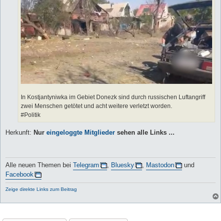
In Kostjantyniwka im Gebiet Donezk sind durch russischen Luftangriff
zwei Menschen getötet und acht weitere verletzt worden.
#Politik
Herkunft:
Nur
eingeloggte Mitglieder
sehen alle Links ...
Alle neuen Themen bei
Telegram
,
Bluesky
,
Mastodon
und
Facebook
Zeige direkte Links zum Beitrag