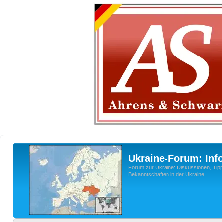
Ukraine-Forum: Inf
Forum zur Ukraine: Diskussionen, Tipp
Bekanntschaften in der Ukraine