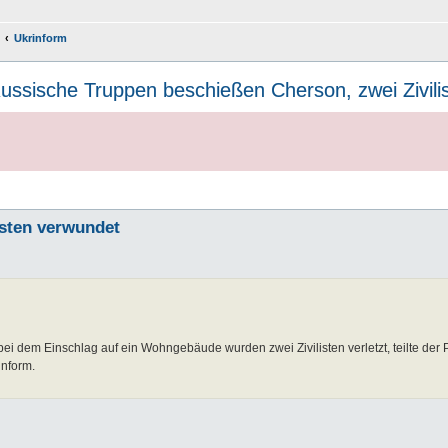
Ukrinform
ussische Truppen beschießen Cherson, zwei Zivili
isten verwundet
 dem Einschlag auf ein Wohngebäude wurden zwei Zivilisten verletzt, teilte der 
inform.