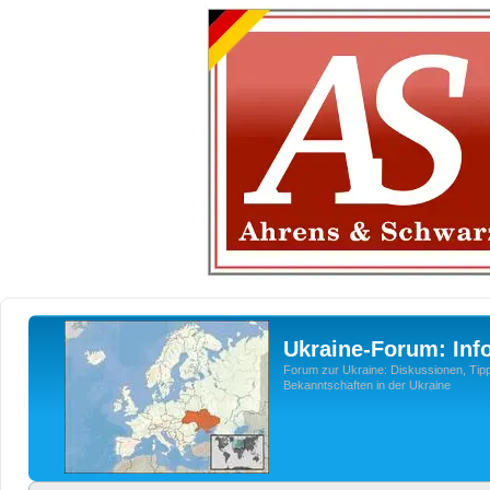
Ukraine-Forum: Inf
Forum zur Ukraine: Diskussionen, Tipp
Bekanntschaften in der Ukraine