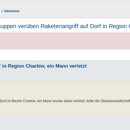
Ukrinform
uppen verüben Raketenangriff auf Dorf in Region C
 in Region Charkiw, ein Mann verletzt
Dorf im Bezirk Charkiw, ein Mann wurde dabei verletzt, teilte die Staatsanwaltscha