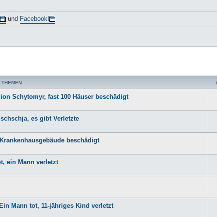
und
Facebook
 THEMEN
ion Schytomyr, fast 100 Häuser beschädigt
chschja, es gibt Verletzte
, Krankenhausgebäude beschädigt
, ein Mann verletzt
n Mann tot, 11-jähriges Kind verletzt