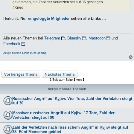
gekommen, die Zahl der Verletzten sei auf 35 gestiegen.
#Krieg
Herkunft:
Nur
eingeloggte Mitglieder
sehen alle Links ...
Alle neuen Themen bei
Telegram
,
Bluesky
,
Mastodon
und
Facebook
Zeige direkte Links zum Beitrag
Vorheriges Thema
Nächstes Thema
1 Beitrag • Seite
1
von
1
Vergleichbare Themen
Russischer Angriff auf Kyjiw: Vier Tote, Zahl der Verletzten steigt
auf 30
Massiver russischer Angriff auf Kyjiw: 17 Tote, Zahl der
Verletzten steigt auf 90
Zahl der Verletzten nach russischem Angriff in Kyjiw steigt auf
38. Fünf Menschen getötet