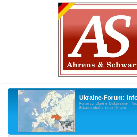
Ukraine-Forum: Inf
Forum zur Ukraine: Diskussionen, Tipp
Bekanntschaften in der Ukraine