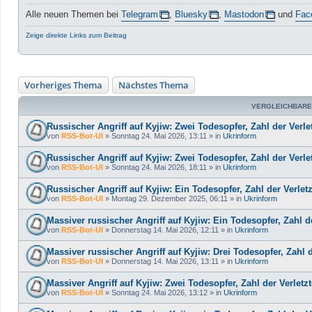
Alle neuen Themen bei
Telegram
,
Bluesky
,
Mastodon
und
Fac
Zeige direkte Links zum Beitrag
Vorheriges Thema
Nächstes Thema
VERGLEICHBARE
Russischer Angriff auf Kyjiw: Zwei Todesopfer, Zahl der Verlet
von
RSS-Bot-UI
»
Sonntag 24. Mai 2026, 13:11
» in
Ukrinform
Russischer Angriff auf Kyjiw: Zwei Todesopfer, Zahl der Verlet
von
RSS-Bot-UI
»
Sonntag 24. Mai 2026, 18:11
» in
Ukrinform
Russischer Angriff auf Kyjiw: Ein Todesopfer, Zahl der Verletz
von
RSS-Bot-UI
»
Montag 29. Dezember 2025, 06:11
» in
Ukrinform
Massiver russischer Angriff auf Kyjiw: Ein Todesopfer, Zahl de
von
RSS-Bot-UI
»
Donnerstag 14. Mai 2026, 12:11
» in
Ukrinform
Massiver russischer Angriff auf Kyjiw: Drei Todesopfer, Zahl d
von
RSS-Bot-UI
»
Donnerstag 14. Mai 2026, 13:11
» in
Ukrinform
Massiver Angriff auf Kyjiw: Zwei Todesopfer, Zahl der Verletzt
von
RSS-Bot-UI
»
Sonntag 24. Mai 2026, 13:12
» in
Ukrinform