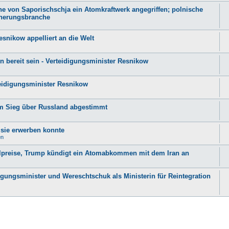
e von Saporischschja ein Atomkraftwerk angegriffen; polnische
cherungsbranche
esnikow appelliert an die Welt
n bereit sein - Verteidigungsminister Resnikow
teidigungsminister Resnikow
 zum Sieg über Russland abgestimmt
 sie erwerben konnte
en
 Ölpreise, Trump kündigt ein Atomabkommen mit dem Iran an
igungsminister und Wereschtschuk als Ministerin für Reintegration