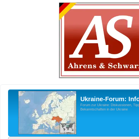
Ukraine-Forum: Inf
Forum zur Ukraine: Diskussionen, Tipp
Bekanntschaften in der Ukraine