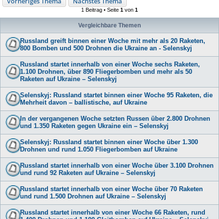
Vorheriges Thema
Nächstes Thema
1 Beitrag • Seite
1
von
1
Vergleichbare Themen
Russland greift binnen einer Woche mit mehr als 20 Raketen,
800 Bomben und 500 Drohnen die Ukraine an - Selenskyj
Russland startet innerhalb von einer Woche sechs Raketen,
1.100 Drohnen, über 890 Fliegerbomben und mehr als 50
Raketen auf Ukraine – Selenskyj
Selenskyj: Russland startet binnen einer Woche 95 Raketen, die
Mehrheit davon – ballistische, auf Ukraine
In der vergangenen Woche setzten Russen über 2.800 Drohnen
und 1.350 Raketen gegen Ukraine ein – Selenskyj
Selenskyj: Russland startet binnen einer Woche über 1.300
Drohnen und rund 1.050 Fliegerbomben auf Ukraine
Russland startet innerhalb von einer Woche über 3.100 Drohnen
und rund 92 Raketen auf Ukraine – Selenskyj
Russland startet innerhalb von einer Woche über 70 Raketen
und rund 1.500 Drohnen auf Ukraine – Selenskyj
Russland startet innerhalb von einer Woche 66 Raketen, rund