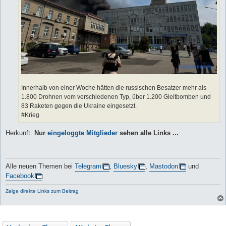
Innerhalb von einer Woche hätten die russischen Besatzer mehr als
1.800 Drohnen vom verschiedenen Typ, über 1.200 Gleitbomben und
83 Raketen gegen die Ukraine eingesetzt.
#Krieg
Herkunft:
Nur
eingeloggte Mitglieder
sehen alle Links ...
Alle neuen Themen bei
Telegram
,
Bluesky
,
Mastodon
und
Facebook
Zeige direkte Links zum Beitrag