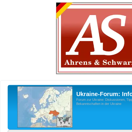
Ukraine-Forum: Inf
Forum zur Ukraine: Diskussionen, Tipp
Bekanntschaften in der Ukraine