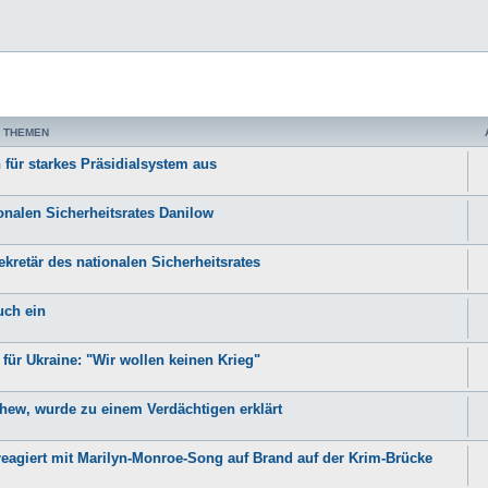
 THEMEN
 für starkes Präsidialsystem aus
ionalen Sicherheitsrates Danilow
ekretär des nationalen Sicherheitsrates
uch ein
für Ukraine: "Wir wollen keinen Krieg"
chew, wurde zu einem Verdächtigen erklärt
 reagiert mit Marilyn-Monroe-Song auf Brand auf der Krim-Brücke