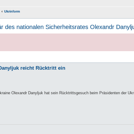
Ukrinform
r des nationalen Sicherheitsrates Olexandr Danyljuk
anyljuk reicht Rücktritt ein
Ukraine Olexandr Danyljuk hat sein Rücktrittsgesuch beim Präsidenten der Ukra