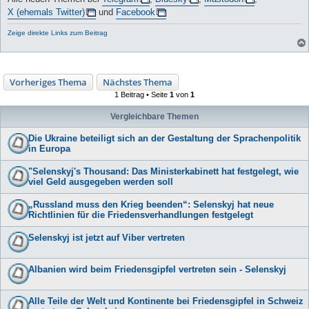
X (ehemals Twitter)
und
Facebook
Zeige direkte Links zum Beitrag
Vorheriges Thema
Nächstes Thema
1 Beitrag • Seite
1
von
1
Vergleichbare Themen
Die Ukraine beteiligt sich an der Gestaltung der Sprachenpolitik
in Europa
"Selenskyj's Thousand: Das Ministerkabinett hat festgelegt, wie
viel Geld ausgegeben werden soll
„Russland muss den Krieg beenden“: Selenskyj hat neue
Richtlinien für die Friedensverhandlungen festgelegt
Selenskyj ist jetzt auf Viber vertreten
Albanien wird beim Friedensgipfel vertreten sein - Selenskyj
Alle Teile der Welt und Kontinente bei Friedensgipfel in Schweiz