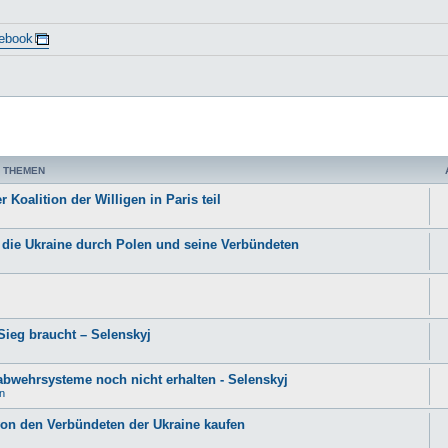
ebook
 THEMEN
 Koalition der Willigen in Paris teil
r die Ukraine durch Polen und seine Verbündeten
 Sieg braucht – Selenskyj
abwehrsysteme noch nicht erhalten - Selenskyj
n
von den Verbündeten der Ukraine kaufen