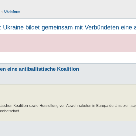
Ukrinform
: Ukraine bildet gemeinsam mit Verbündeten eine ant
n eine antiballistische Koalition
stischen Koalition sowie Herstellung von Abwehrraketen in Europa durchsetzen, sa
eobotschaft.