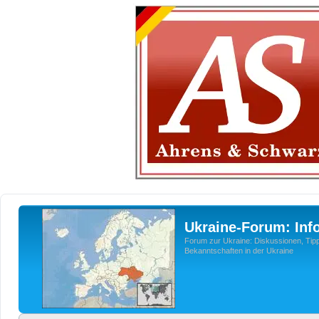
Ukraine-Forum: Inf
Forum zur Ukraine: Diskussionen, Tipp
Bekanntschaften in der Ukraine