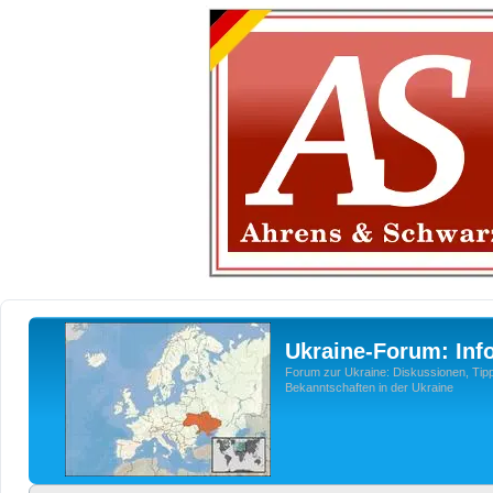
Ukraine-Forum: Inf
Forum zur Ukraine: Diskussionen, Tipp
Bekanntschaften in der Ukraine