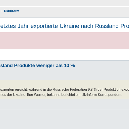
Ukrinform
 Letztes Jahr exportierte Ukraine nach Russland P
ussland Produkte weniger als 10 %
porten erreicht, während in die Russische Föderation 9,8 % der Produktion expor
nstes der Ukraine, Ihor Werner, bekannt, berichtet ein Ukrinform-Korrespondent.