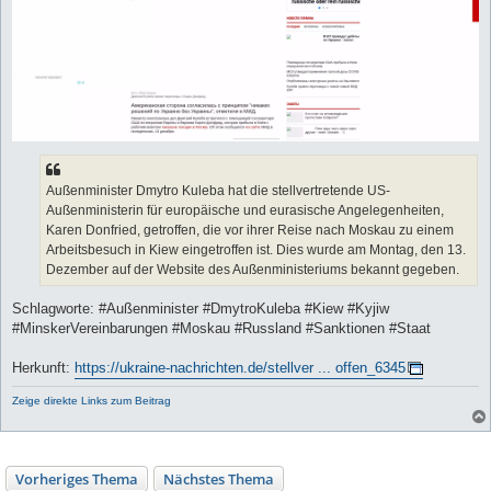
Außenminister Dmytro Kuleba hat die stellvertretende US-
Außenministerin für europäische und eurasische Angelegenheiten,
Karen Donfried, getroffen, die vor ihrer Reise nach Moskau zu einem
Arbeitsbesuch in Kiew eingetroffen ist. Dies wurde am Montag, den 13.
Dezember auf der Website des Außenministeriums bekannt gegeben.
Schlagworte: #Außenminister #DmytroKuleba #Kiew #Kyjiw
#MinskerVereinbarungen #Moskau #Russland #Sanktionen #Staat
Herkunft:
https://ukraine-nachrichten.de/stellver ... offen_6345
Zeige direkte Links zum Beitrag
Vorheriges Thema
Nächstes Thema