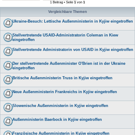
1 Beitrag • Seite
1
von
1
Vergleichbare Themen
Ukraine-Besuch: Lettische Außenministerin in Kyjiw eingetroffen
Stellvertretende USAID-Administratorin Coleman in Kiew
eingetroffen
Stellvertretende Administratorin von USAID in Kyjiw eingetroffen
Der stellvertretende Außenminister O'Brien ist in der Ukraine
eingetroffen
Britische Außenministerin Truss in Kyjiw eingetroffen
Neue Außenministerin Frankreichs in Kyjiw eingetroffen
Slowenische Außenministerin in Kyjiw eingetroffen
Außenministerin Baerbock in Kyjiw eingetroffen
Französische Außenministerin in Kyjiw eingetroffen