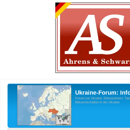
Ukraine-Forum: Inf
Forum zur Ukraine: Diskussionen, Tipp
Bekanntschaften in der Ukraine