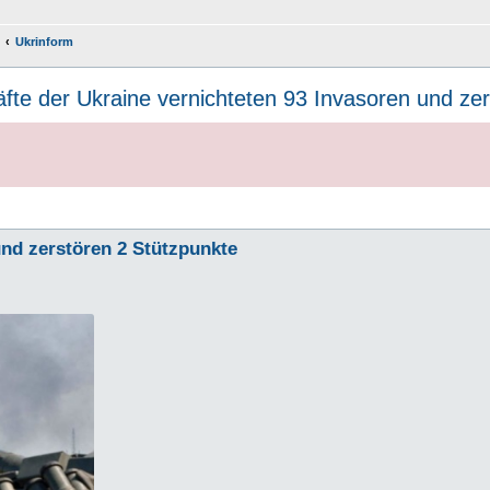
Ukrinform
räfte der Ukraine vernichteten 93 Invasoren und ze
und zerstören 2 Stützpunkte