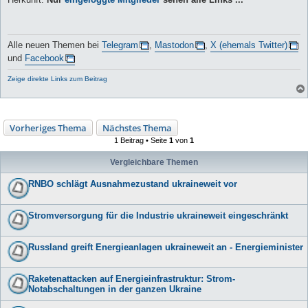
Alle neuen Themen bei
Telegram
,
Mastodon
,
X (ehemals Twitter)
und
Facebook
Zeige direkte Links zum Beitrag
Vorheriges Thema
Nächstes Thema
1 Beitrag • Seite
1
von
1
Vergleichbare Themen
RNBO schlägt Ausnahmezustand ukraineweit vor
Stromversorgung für die Industrie ukraineweit eingeschränkt
Russland greift Energieanlagen ukraineweit an - Energieminister
Raketenattacken auf Energieinfrastruktur: Strom-
Notabschaltungen in der ganzen Ukraine