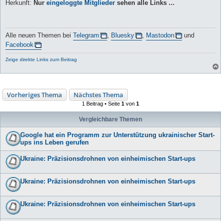
Herkunft:
Nur
eingeloggte Mitglieder
sehen alle Links ...
Alle neuen Themen bei
Telegram
,
Bluesky
,
Mastodon
und
Facebook
Zeige direkte Links zum Beitrag
Vorheriges Thema
Nächstes Thema
1 Beitrag • Seite
1
von
1
Vergleichbare Themen
Google hat ein Programm zur Unterstützung ukrainischer Start-
ups ins Leben gerufen
Ukraine: Präzisionsdrohnen von einheimischen Start-ups
Ukraine: Präzisionsdrohnen von einheimischen Start-ups
Ukraine: Präzisionsdrohnen von einheimischen Start-ups