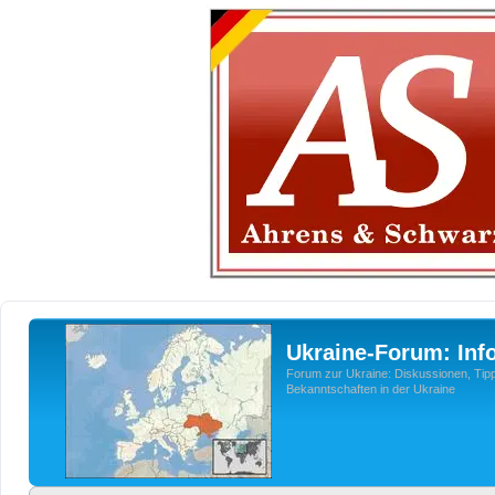
Ukraine-Forum: Inf
Forum zur Ukraine: Diskussionen, Tipp
Bekanntschaften in der Ukraine