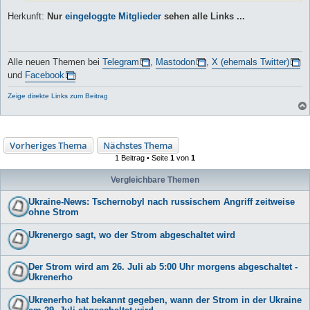
Herkunft:
Nur
eingeloggte Mitglieder
sehen alle Links ...
Alle neuen Themen bei
Telegram
,
Mastodon
,
X (ehemals Twitter)
und
Facebook
Zeige direkte Links zum Beitrag
Vorheriges Thema
Nächstes Thema
1 Beitrag • Seite
1
von
1
Vergleichbare Themen
Ukraine-News: Tschernobyl nach russischem Angriff zeitweise
ohne Strom
Ukrenergo sagt, wo der Strom abgeschaltet wird
Der Strom wird am 26. Juli ab 5:00 Uhr morgens abgeschaltet -
Ukrenerho
Ukrenerho hat bekannt gegeben, wann der Strom in der Ukraine