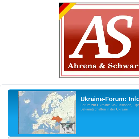
Ukraine-Forum: Inf
Forum zur Ukraine: Diskussionen, Tipp
Bekanntschaften in der Ukraine