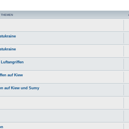
 THEMEN
stukraine
stukraine
Luftangriffen
ffen auf Kiew
ffen auf Kiew und Sumy
on