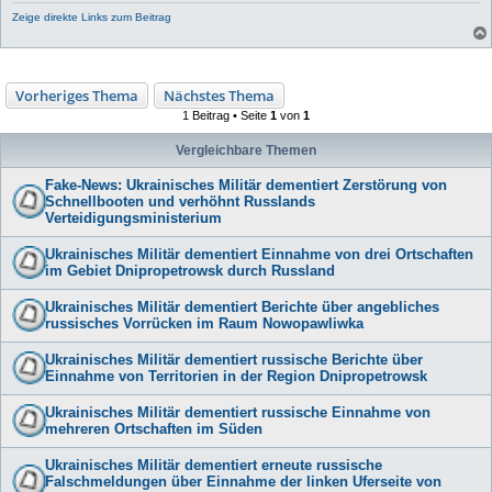
Zeige direkte Links zum Beitrag
Vorheriges Thema
Nächstes Thema
1 Beitrag • Seite
1
von
1
Vergleichbare Themen
Fake-News: Ukrainisches Militär dementiert Zerstörung von
Schnellbooten und verhöhnt Russlands
Verteidigungsministerium
Ukrainisches Militär dementiert Einnahme von drei Ortschaften
im Gebiet Dnipropetrowsk durch Russland
Ukrainisches Militär dementiert Berichte über angebliches
russisches Vorrücken im Raum Nowopawliwka
Ukrainisches Militär dementiert russische Berichte über
Einnahme von Territorien in der Region Dnipropetrowsk
Ukrainisches Militär dementiert russische Einnahme von
mehreren Ortschaften im Süden
Ukrainisches Militär dementiert erneute russische
Falschmeldungen über Einnahme der linken Uferseite von