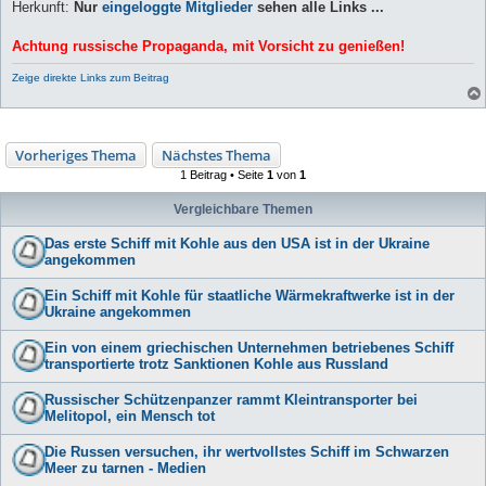
Herkunft:
Nur
eingeloggte Mitglieder
sehen alle Links ...
Achtung russische Propaganda, mit Vorsicht zu genießen!
Zeige direkte Links zum Beitrag
Vorheriges Thema
Nächstes Thema
1 Beitrag • Seite
1
von
1
Vergleichbare Themen
Das erste Schiff mit Kohle aus den USA ist in der Ukraine
angekommen
Ein Schiff mit Kohle für staatliche Wärmekraftwerke ist in der
Ukraine angekommen
Ein von einem griechischen Unternehmen betriebenes Schiff
transportierte trotz Sanktionen Kohle aus Russland
Russischer Schützenpanzer rammt Kleintransporter bei
Melitopol, ein Mensch tot
Die Russen versuchen, ihr wertvollstes Schiff im Schwarzen
Meer zu tarnen - Medien