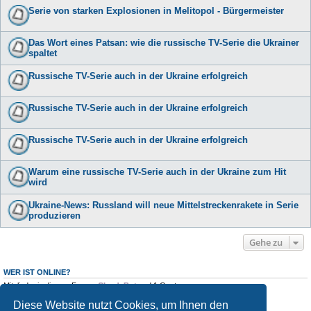
Serie von starken Explosionen in Melitopol - Bürgermeister
Das Wort eines Patsan: wie die russische TV-Serie die Ukrainer
spaltet
Russische TV-Serie auch in der Ukraine erfolgreich
Russische TV-Serie auch in der Ukraine erfolgreich
Russische TV-Serie auch in der Ukraine erfolgreich
Warum eine russische TV-Serie auch in der Ukraine zum Hit
wird
Ukraine-News: Russland will neue Mittelstreckenrakete in Serie
produzieren
Gehe zu
WER IST ONLINE?
Mitglieder in diesem Forum:
ClaudeBot
und 1 Gast
Diese Website nutzt Cookies, um Ihnen den