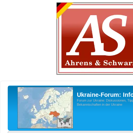
Ukraine-Forum: Inf
Forum zur Ukraine: Diskussionen, Tipp
Bekanntschaften in der Ukraine