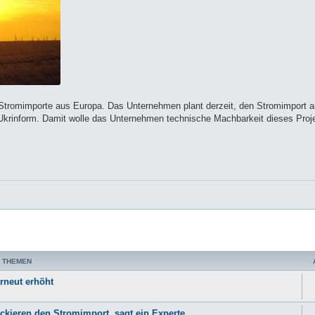
 Stromimporte aus Europa. Das Unternehmen plant derzeit, den Stromimport
 Ukrinform. Damit wolle das Unternehmen technische Machbarkeit dieses Proje
 THEMEN
erneut erhöht
ckieren den Stromimport, sagt ein Experte