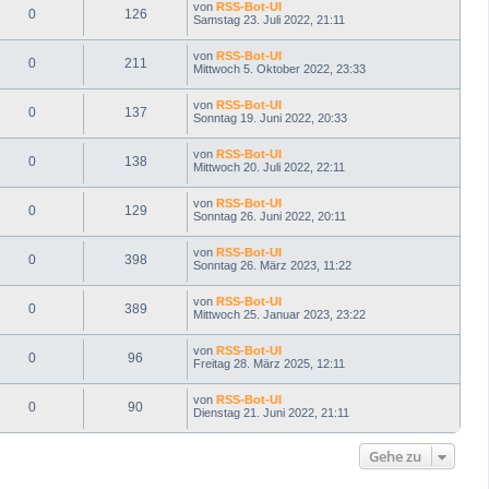
von
RSS-Bot-UI
0
126
Samstag 23. Juli 2022, 21:11
von
RSS-Bot-UI
0
211
Mittwoch 5. Oktober 2022, 23:33
von
RSS-Bot-UI
0
137
Sonntag 19. Juni 2022, 20:33
von
RSS-Bot-UI
0
138
Mittwoch 20. Juli 2022, 22:11
von
RSS-Bot-UI
0
129
Sonntag 26. Juni 2022, 20:11
von
RSS-Bot-UI
0
398
Sonntag 26. März 2023, 11:22
von
RSS-Bot-UI
0
389
Mittwoch 25. Januar 2023, 23:22
von
RSS-Bot-UI
0
96
Freitag 28. März 2025, 12:11
von
RSS-Bot-UI
0
90
Dienstag 21. Juni 2022, 21:11
Gehe zu