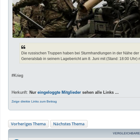
Die russischen Truppen haben bei Sturmhandlungen in der Nähe der Or
Generalstab in seinem Lagebericht am 8. Juni mit (Stand: 18:00 Uhr) m
#Krieg
Herkunft:
Nur
eingeloggte Mitglieder
sehen alle Links ...
Zeige direkte Links zum Beitrag
Vorheriges Thema
Nächstes Thema
VERGLEICHBARE