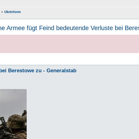
Ukrinform
he Armee fügt Feind bedeutende Verluste bei Bere
bei Berestowe zu - Generalstab