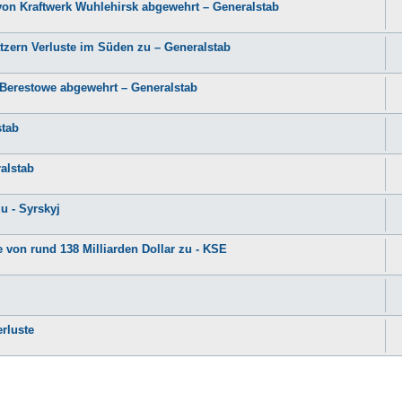
 von Kraftwerk Wuhlehirsk abgewehrt – Generalstab
tzern Verluste im Süden zu – Generalstab
 Berestowe abgewehrt – Generalstab
stab
alstab
u - Syrskyj
 von rund 138 Milliarden Dollar zu - KSE
erluste