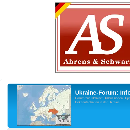
Ukraine-Forum: Inf
Forum zur Ukraine: Diskussionen, Tipp
Bekanntschaften in der Ukraine