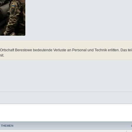
tschaft Berestowe bedeutende Verluste an Personal und Technik erlitten. Das teil
it.
 THEMEN