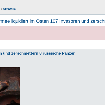
Ukrinform
rmee liquidiert im Osten 107 Invasoren und zersc
en und zerschmettern 8 russische Panzer