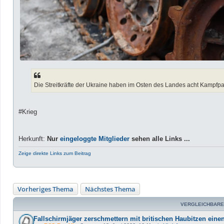
Die Streitkräfte der Ukraine haben im Osten des Landes acht Kampfpa
#Krieg
Herkunft:
Nur
eingeloggte Mitglieder
sehen alle Links ...
Zeige direkte Links zum Beitrag
Vorheriges Thema
Nächstes Thema
VERGLEICHBARE
Fallschirmjäger zerschmettern mit britischen Haubitzen ein