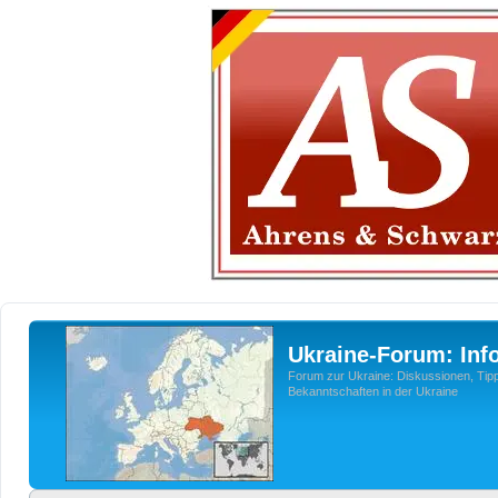
Ukraine-Forum: Inf
Forum zur Ukraine: Diskussionen, Tipp
Bekanntschaften in der Ukraine