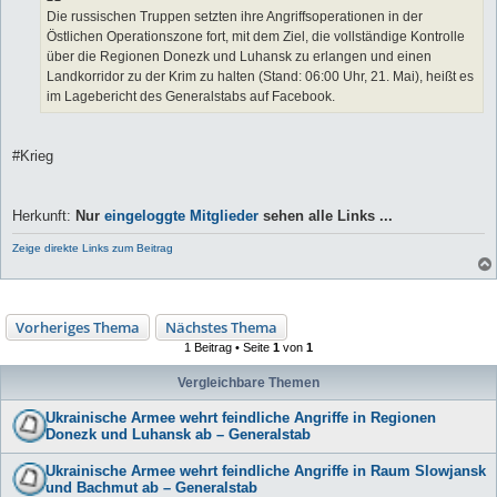
Die russischen Truppen setzten ihre Angriffsoperationen in der
Östlichen Operationszone fort, mit dem Ziel, die vollständige Kontrolle
über die Regionen Donezk und Luhansk zu erlangen und einen
Landkorridor zu der Krim zu halten (Stand: 06:00 Uhr, 21. Mai), heißt es
im Lagebericht des Generalstabs auf Facebook.
#Krieg
Herkunft:
Nur
eingeloggte Mitglieder
sehen alle Links ...
Zeige direkte Links zum Beitrag
Vorheriges Thema
Nächstes Thema
1 Beitrag • Seite
1
von
1
Vergleichbare Themen
Ukrainische Armee wehrt feindliche Angriffe in Regionen
Donezk und Luhansk ab – Generalstab
Ukrainische Armee wehrt feindliche Angriffe in Raum Slowjansk
und Bachmut ab – Generalstab