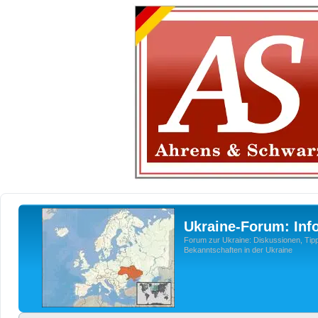
Ukraine-Forum: Inf
Forum zur Ukraine: Diskussionen, Tipp
Bekanntschaften in der Ukraine