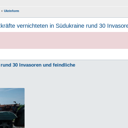
Ukrinform
tkräfte vernichteten in Südukraine rund 30 Invaso
 rund 30 Invasoren und feindliche