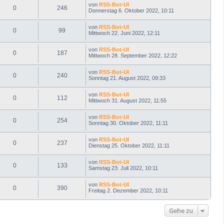
von
RSS-Bot-UI
0
246
Donnerstag 6. Oktober 2022, 10:11
von
RSS-Bot-UI
0
99
Mittwoch 22. Juni 2022, 12:11
von
RSS-Bot-UI
0
187
Mittwoch 28. September 2022, 12:22
von
RSS-Bot-UI
0
240
Sonntag 21. August 2022, 09:33
von
RSS-Bot-UI
0
112
Mittwoch 31. August 2022, 11:55
von
RSS-Bot-UI
0
254
Sonntag 30. Oktober 2022, 11:11
von
RSS-Bot-UI
0
237
Dienstag 25. Oktober 2022, 11:11
von
RSS-Bot-UI
0
133
Samstag 23. Juli 2022, 10:11
von
RSS-Bot-UI
0
390
Freitag 2. Dezember 2022, 10:11
Gehe zu