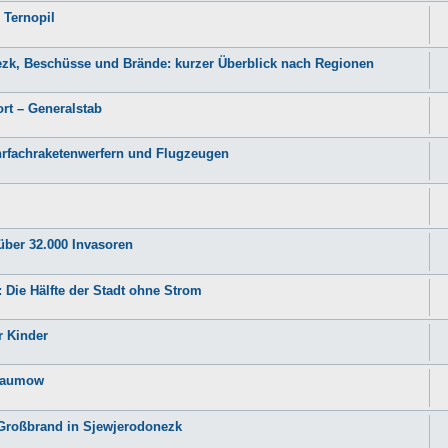
 Ternopil
ezk, Beschüsse und Brände: kurzer Überblick nach Regionen
rt – Generalstab
hrfachraketenwerfern und Flugzeugen
über 32.000 Invasoren
Die Hälfte der Stadt ohne Strom
r Kinder
 Naumow
 Großbrand in Sjewjerodonezk