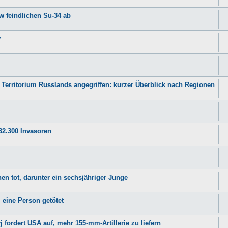
w feindlichen Su-34 ab
y
erritorium Russlands angegriffen: kurzer Überblick nach Regionen
32.300 Invasoren
n tot, darunter ein sechsjähriger Junge
 eine Person getötet
 fordert USA auf, mehr 155-mm-Artillerie zu liefern