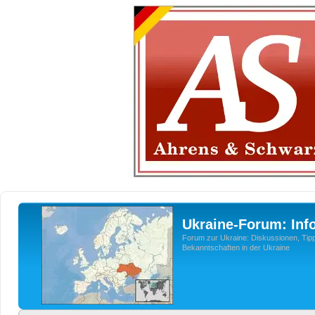
Ukraine-Forum: Inf
Forum zur Ukraine: Diskussionen, Tipp
Bekanntschaften in der Ukraine