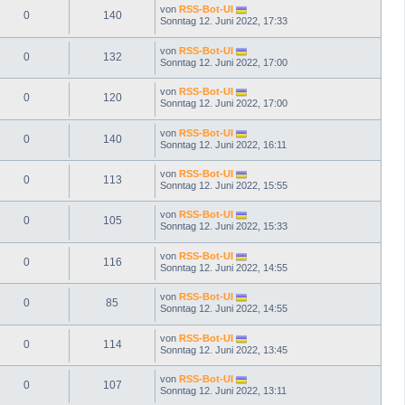
von
RSS-Bot-UI
0
140
Sonntag 12. Juni 2022, 17:33
von
RSS-Bot-UI
0
132
Sonntag 12. Juni 2022, 17:00
von
RSS-Bot-UI
0
120
Sonntag 12. Juni 2022, 17:00
von
RSS-Bot-UI
0
140
Sonntag 12. Juni 2022, 16:11
von
RSS-Bot-UI
0
113
Sonntag 12. Juni 2022, 15:55
von
RSS-Bot-UI
0
105
Sonntag 12. Juni 2022, 15:33
von
RSS-Bot-UI
0
116
Sonntag 12. Juni 2022, 14:55
von
RSS-Bot-UI
0
85
Sonntag 12. Juni 2022, 14:55
von
RSS-Bot-UI
0
114
Sonntag 12. Juni 2022, 13:45
von
RSS-Bot-UI
0
107
Sonntag 12. Juni 2022, 13:11