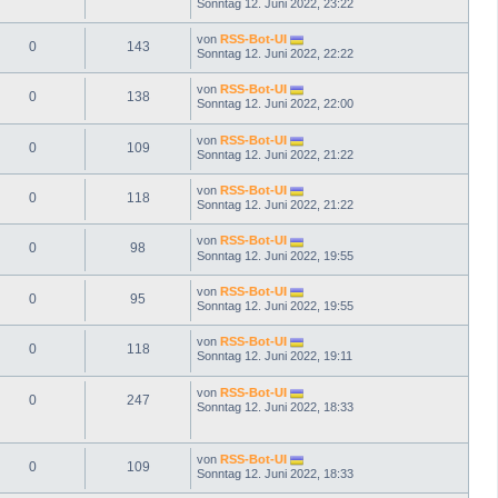
Sonntag 12. Juni 2022, 23:22
von
RSS-Bot-UI
0
143
Sonntag 12. Juni 2022, 22:22
von
RSS-Bot-UI
0
138
Sonntag 12. Juni 2022, 22:00
von
RSS-Bot-UI
0
109
Sonntag 12. Juni 2022, 21:22
von
RSS-Bot-UI
0
118
Sonntag 12. Juni 2022, 21:22
von
RSS-Bot-UI
0
98
Sonntag 12. Juni 2022, 19:55
von
RSS-Bot-UI
0
95
Sonntag 12. Juni 2022, 19:55
von
RSS-Bot-UI
0
118
Sonntag 12. Juni 2022, 19:11
von
RSS-Bot-UI
0
247
Sonntag 12. Juni 2022, 18:33
von
RSS-Bot-UI
0
109
Sonntag 12. Juni 2022, 18:33