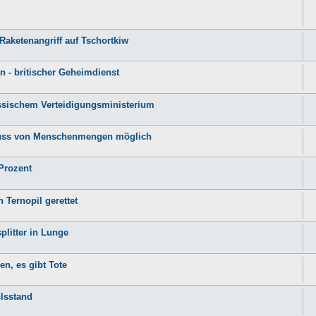
Raketenangriff auf Tschortkiw
n - britischer Geheimdienst
ssischem Verteidigungsministerium
chuss von Menschenmengen möglich
 Prozent
Ternopil gerettet
plitter in Lunge
en, es gibt Tote
hlsstand