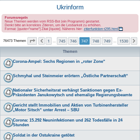
u
Ukrinform
c
Forumsregeln
h
Neue Themen werden vom RSS-Bot (ein Programm) gestartet.
Denkt bitte an korrektes Zitieren, um die Lesbarkeit zu erhöhen.
e
Format: [quote="name"] Zitat [/quote]. Näheres hier:
zitierfunktion-t295.html
Seite
747
von
1530
1
745
746
747
748
749
1530
Vorherige
76473 Themen
…
…
Themen
Corona-Ampel: Sechs Regionen in „roter Zone“
Schmyhal und Steinmeier erörtern „Östliche Partnerschaft“
Nationaler Sicherheitsrat verhängt Sanktionen gegen Ex-
Präsidenten Janukowytsch und ehemalige Regierungsbeamte
Gericht stellt Immobilien und Aktien von Turbinenhersteller
„Motor Sitsch“ unter Arrest – SBU
Corona: 15.292 Neuninfektionen und 262 Todesfälle in 24
Stunden
Soldat in der Ostukraine getötet