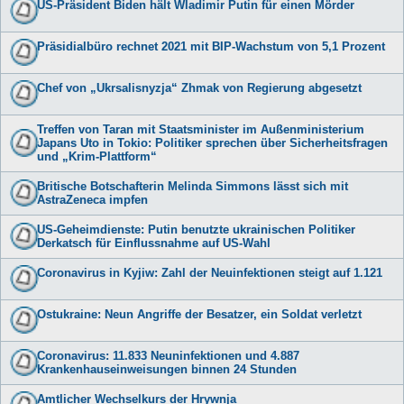
US-Präsident Biden hält Wladimir Putin für einen Mörder
Präsidialbüro rechnet 2021 mit BIP-Wachstum von 5,1 Prozent
Chef von „Ukrsalisnyzja“ Zhmak von Regierung abgesetzt
Treffen von Taran mit Staatsminister im Außenministerium
Japans Uto in Tokio: Politiker sprechen über Sicherheitsfragen
und „Krim-Plattform“
Britische Botschafterin Melinda Simmons lässt sich mit
AstraZeneca impfen
US-Geheimdienste: Putin benutzte ukrainischen Politiker
Derkatsch für Einflussnahme auf US-Wahl
Coronavirus in Kyjiw: Zahl der Neuinfektionen steigt auf 1.121
Ostukraine: Neun Angriffe der Besatzer, ein Soldat verletzt
Coronavirus: 11.833 Neuninfektionen und 4.887
Krankenhauseinweisungen binnen 24 Stunden
Amtlicher Wechselkurs der Hrywnja