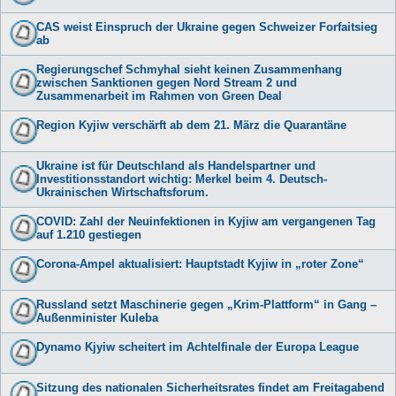
CAS weist Einspruch der Ukraine gegen Schweizer Forfaitsieg
ab
Regierungschef Schmyhal sieht keinen Zusammenhang
zwischen Sanktionen gegen Nord Stream 2 und
Zusammenarbeit im Rahmen von Green Deal
Region Kyjiw verschärft ab dem 21. März die Quarantäne
Ukraine ist für Deutschland als Handelspartner und
Investitionsstandort wichtig: Merkel beim 4. Deutsch-
Ukrainischen Wirtschaftsforum.
COVID: Zahl der Neuinfektionen in Kyjiw am vergangenen Tag
auf 1.210 gestiegen
Corona-Ampel aktualisiert: Hauptstadt Kyjiw in „roter Zone“
Russland setzt Maschinerie gegen „Krim-Plattform“ in Gang –
Außenminister Kuleba
Dynamo Kjyiw scheitert im Achtelfinale der Europa League
Sitzung des nationalen Sicherheitsrates findet am Freitagabend