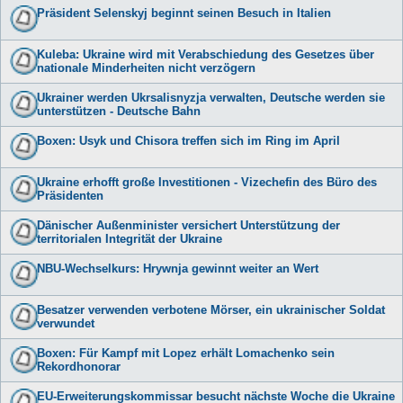
Präsident Selenskyj beginnt seinen Besuch in Italien
Kuleba: Ukraine wird mit Verabschiedung des Gesetzes über
nationale Minderheiten nicht verzögern
Ukrainer werden Ukrsalisnyzja verwalten, Deutsche werden sie
unterstützen - Deutsche Bahn
Boxen: Usyk und Chisora treffen sich im Ring im April
Ukraine erhofft große Investitionen - Vizechefin des Büro des
Präsidenten
Dänischer Außenminister versichert Unterstützung der
territorialen Integrität der Ukraine
NBU-Wechselkurs: Hrywnja gewinnt weiter an Wert
Besatzer verwenden verbotene Mörser, ein ukrainischer Soldat
verwundet
Boxen: Für Kampf mit Lopez erhält Lomachenko sein
Rekordhonorar
EU-Erweiterungskommissar besucht nächste Woche die Ukraine