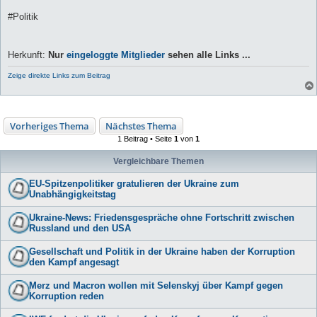
#Politik
Herkunft:
Nur
eingeloggte Mitglieder
sehen alle Links ...
Zeige direkte Links zum Beitrag
Vorheriges Thema
Nächstes Thema
1 Beitrag • Seite
1
von
1
Vergleichbare Themen
EU-Spitzenpolitiker gratulieren der Ukraine zum
Unabhängigkeitstag
Ukraine-News: Friedensgespräche ohne Fortschritt zwischen
Russland und den USA
Gesellschaft und Politik in der Ukraine haben der Korruption
den Kampf angesagt
Merz und Macron wollen mit Selenskyj über Kampf gegen
Korruption reden