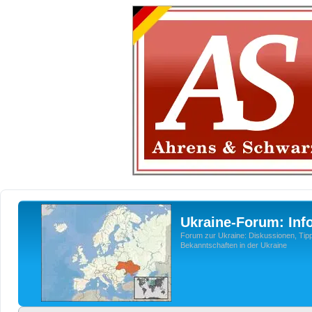
Ukraine-Forum: Inf
Forum zur Ukraine: Diskussionen, Tipp
Bekanntschaften in der Ukraine