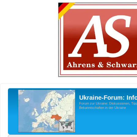
Ukraine-Forum: Inf
Forum zur Ukraine: Diskussionen, Tipp
Bekanntschaften in der Ukraine