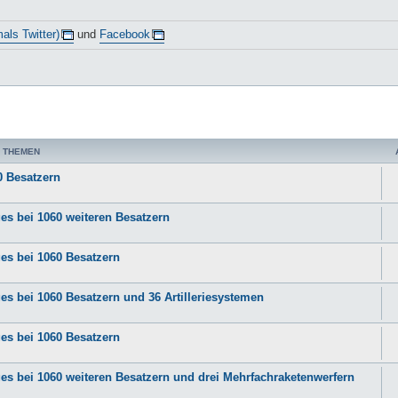
als Twitter)
und
Facebook
 THEMEN
0 Besatzern
ges bei 1060 weiteren Besatzern
ges bei 1060 Besatzern
es bei 1060 Besatzern und 36 Artilleriesystemen
ges bei 1060 Besatzern
ges bei 1060 weiteren Besatzern und drei Mehrfachraketenwerfern