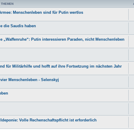
 THEMEN
 Armee: Menschenleben sind für Putin wertlos
le die Saudis haben
e „Waffenruhe“: Putin interessieren Paraden, nicht Menschenleben
 für Militärhilfe und hofft auf ihre Fortsetzung im nächsten Jahr
 vier Menschenleben - Selenskyj
eben
ldeponie: Volle Rechenschaftspflicht ist erforderlich