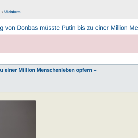
Ukrinform
ng von Donbas müsste Putin bis zu einer Million M
u einer Million Menschenleben opfern –