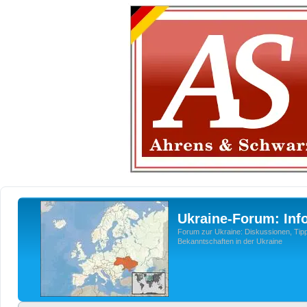
Ukraine-Forum: Inf
Forum zur Ukraine: Diskussionen, Tipp
Bekanntschaften in der Ukraine