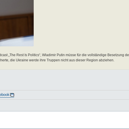
cast „The Rest Is Politics“, Wladimir Putin müsse für die vollständige Besetzung 
erte, die Ukraine werde ihre Truppen nicht aus dieser Region abziehen.
ebook